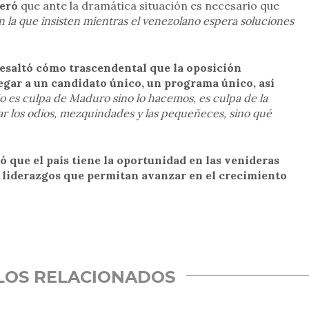
veró
que ante la dramática situación es necesario que
 la que insisten mientras el venezolano espera soluciones
esaltó cómo trascendental que la oposición
egar a un candidato único, un programa único, así
o es culpa de Maduro sino lo hacemos, es culpa de la
ar los odios, mezquindades y las pequeñeces, sino qué
ó que el país tiene la oportunidad en las venideras
 liderazgos que permitan avanzar en el crecimiento
rtir
LOS RELACIONADOS