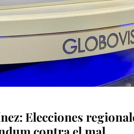
nez: Elecciones regional
éndum contra el mal