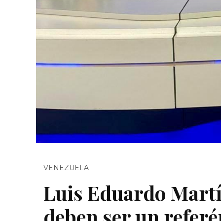
VENEZUELA
Luis Eduardo Martí
deben ser un refer