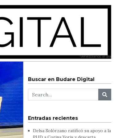
Venezolanos al día
Buscar en Budare Digital
Entradas recientes
Delsa Solórzano ratificó su apoyo a la
PUD a Corina Yoris y descarta