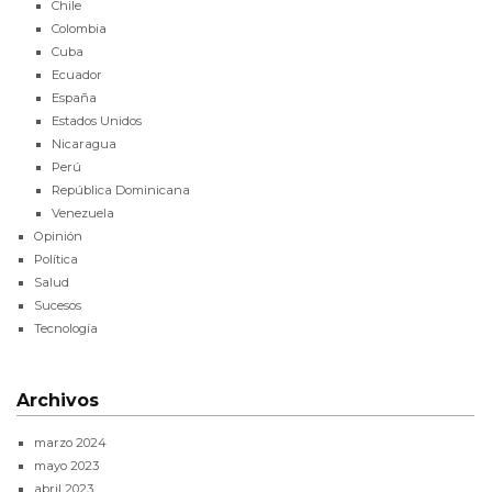
Chile
Colombia
Cuba
Ecuador
España
Estados Unidos
Nicaragua
Perú
República Dominicana
Venezuela
Opinión
Política
Salud
Sucesos
Tecnología
Archivos
marzo 2024
mayo 2023
abril 2023