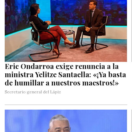
Eric Ondarroa exige renuncia a la
ministra Yelitze Santaella: «¡Ya basta
de humillar a nuestros maestros!»
Secretario general del Lápiz