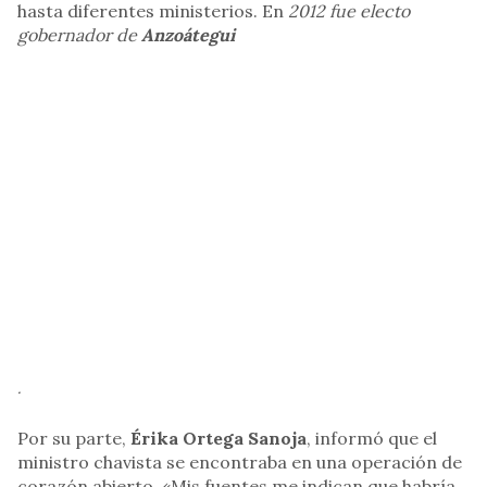
hasta diferentes ministerios. En
2012 fue electo
gobernador de
Anzoátegui
.
Por su parte,
Érika Ortega Sanoja
, informó que el
ministro chavista se encontraba en una operación de
corazón abierto. «Mis fuentes me indican que habría