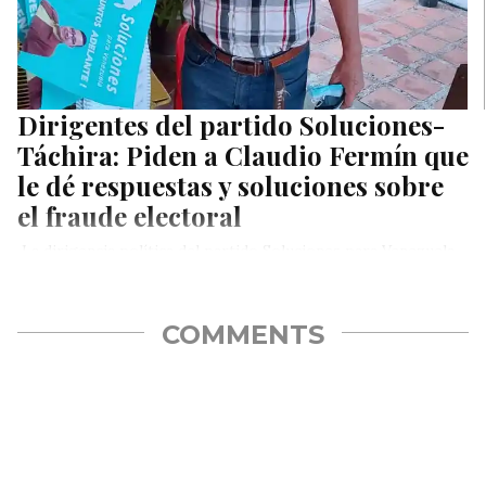
Dirigentes del partido Soluciones-
Táchira: Piden a Claudio Fermín que
le dé respuestas y soluciones sobre
el fraude electoral
La dirigencia política del partido Soluciones para Venezuela,
regional del estado Táchira, en compañía sus dirigentes
Heiner Padilla, director regional…
COMMENTS