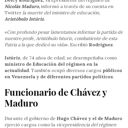
Delcy Rodriguez,
vicepresidente del régimen de
Nicolás Maduro,
informó a través de su cuenta en
Twitter
la muerte del ministro de educación,
Aristóbulo Istúriz.
«
Con profundo pesar lamentamos informar la partida de
nuestro profe, Aristóbulo Isturiz, combatiente de esta
Patria a la que dedicó su vida
». Escribió
Rodríguez
.
Istúriz
, de 74 años de edad, se desempeñaba como
ministro de Educación del régimen en la
actualidad
. También ocupó diversos cargos
públicos
en Venezuela y de diferentes partidos políticos
.
Funcionario de Chávez y
Maduro
Durante el gobierno de
Hugo Chávez y el de Maduro
ejerció cargos como la
vicepresidencia del régimen