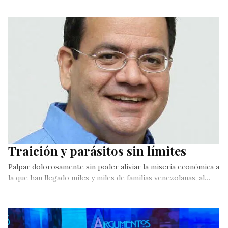
Traición y parásitos sin límites
Palpar dolorosamente sin poder aliviar la miseria económica a
la que han llegado miles y miles de familias venezolanas, al…