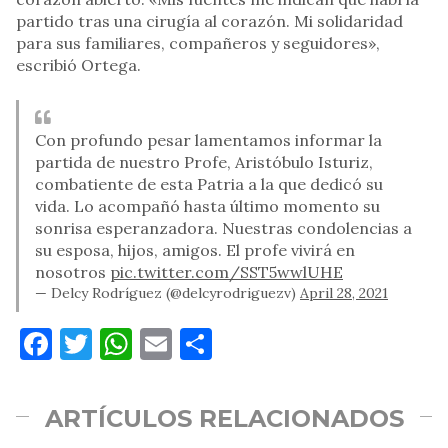
partido tras una cirugía al corazón. Mi solidaridad
para sus familiares, compañeros y seguidores»,
escribió Ortega.
Con profundo pesar lamentamos informar la
partida de nuestro Profe, Aristóbulo Isturiz,
combatiente de esta Patria a la que dedicó su
vida. Lo acompañó hasta último momento su
sonrisa esperanzadora. Nuestras condolencias a
su esposa, hijos, amigos. El profe vivirá en
nosotros
pic.twitter.com/SST5wwlUHE
— Delcy Rodríguez (@delcyrodriguezv)
April 28, 2021
Facebook
Twitter
WhatsApp
Email
Compartir
ARTÍCULOS RELACIONADOS