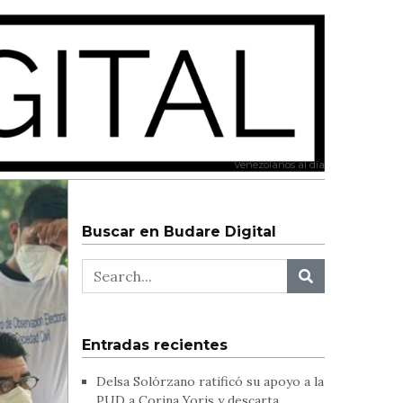
Venezolanos al día
Buscar en Budare Digital
Entradas recientes
Delsa Solórzano ratificó su apoyo a la
PUD a Corina Yoris y descarta