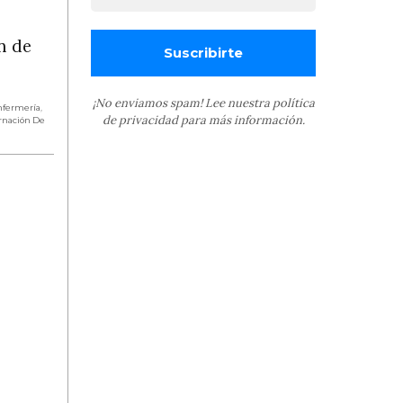
n de
¡No enviamos spam! Lee nuestra
política
Enfermería
,
de privacidad
para más información.
rnación De