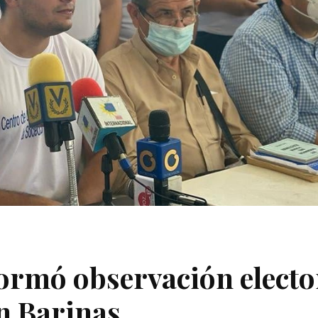
formó observación electo
en Barinas