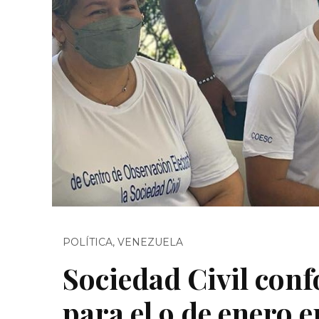
POLÍTICA
,
VENEZUELA
Sociedad Civil con
para el 9 de enero 