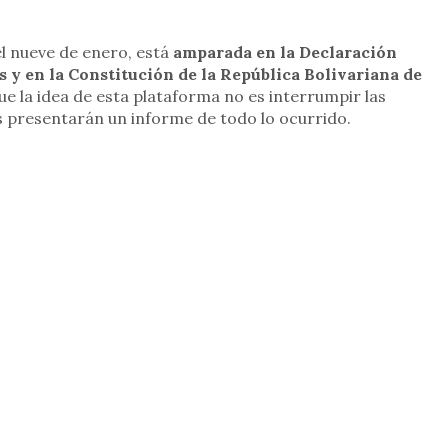
 el nueve de enero, está
amparada en la Declaración
y en la Constitución de la República Bolivariana
de
que la idea de esta plataforma no es interrumpir las
os presentarán un informe de todo lo ocurrido.