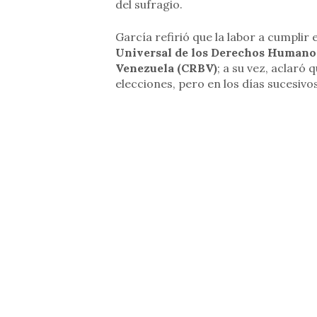
del sufragio.
García refirió que la labor a cumplir
Universal de los Derechos Humanos 
Venezuela (CRBV)
; a su vez, aclaró 
elecciones, pero en los días sucesiv