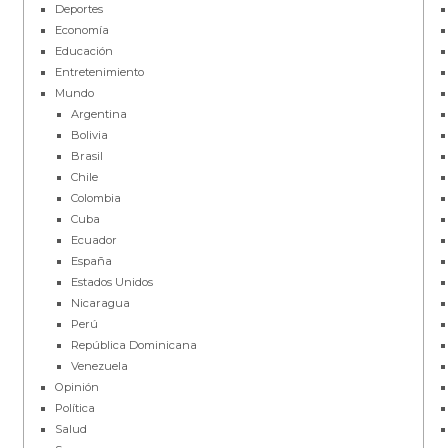
Deportes
Economía
Educación
Entretenimiento
Mundo
Argentina
Bolivia
Brasil
Chile
Colombia
Cuba
Ecuador
España
Estados Unidos
Nicaragua
Perú
República Dominicana
Venezuela
Opinión
Política
Salud