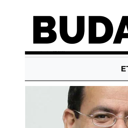
lunes, septiembre 27, 2021
E