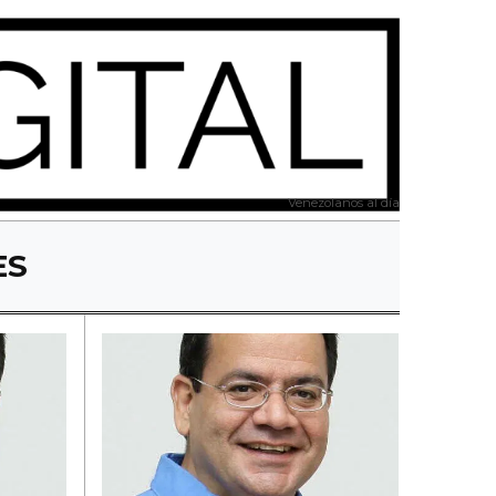
Venezolanos al día
ES