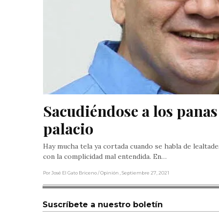
Sacudiéndose a los panas
palacio
Hay mucha tela ya cortada cuando se habla de lealtade
con la complicidad mal entendida. En…
Por José El Gato Briceno
/ Opinión
, Septiembre 27, 2021
Suscríbete a nuestro boletín