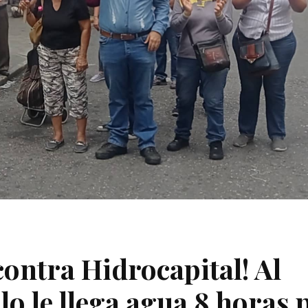
contra Hidrocapital! Al
lo le llega agua 8 horas 