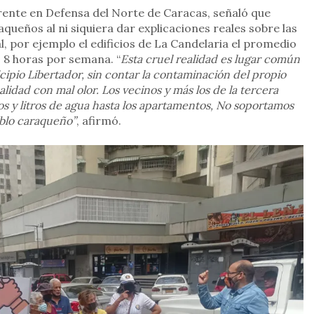
Frente en Defensa del Norte de Caracas, señaló que
aqueños al ni siquiera dar explicaciones reales sobre las
al, por ejemplo el edificios de La Candelaria el promedio
 8 horas por semana. “
Esta cruel realidad es lugar común
cipio Libertador, sin contar la contaminación del propio
calidad con mal olor. Los vecinos y más los de la tercera
s y litros de agua hasta los apartamentos, No soportamos
blo caraqueño”
, afirmó.