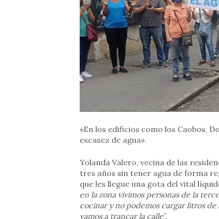
«En los edificios como los Caobos, D
escasez de agua».
Yolanda Valero, vecina de las residen
tres años sin tener agua de forma reg
que les llegue una gota del vital líquid
en la zona vivimos personas de la terc
cocinar y no podemos cargar litros de
vamos a trancar la calle
”.