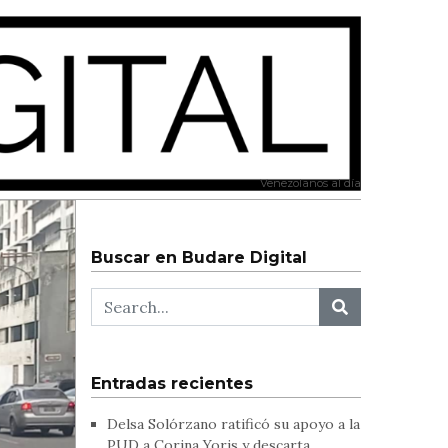
Venezolanos al día
Buscar en Budare Digital
Entradas recientes
Delsa Solórzano ratificó su apoyo a la
PUD a Corina Yoris y descarta