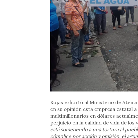
Rojas exhortó al Ministerio de Atenci
en su opinión esta empresa estatal a
multimillonarios en dólares actualme
perjuicio en la calidad de vida de los 
está sometiendo a una tortura al pueb
cómplice por acción y omisión, el agu