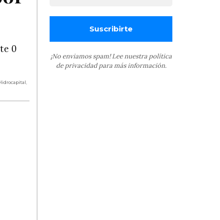
te 0
¡No enviamos spam! Lee nuestra
política
de privacidad
para más información.
Hidrocapital
,