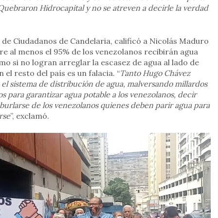
 Quebraron Hidrocapital y no se atreven a decirle la verdad
 de Ciudadanos de Candelaria, calificó a Nicolás Maduro
re al menos el 95% de los venezolanos recibirán agua
o si no logran arreglar la escasez de agua al lado de
 el resto del país es un falacia. “
Tanto Hugo Chávez
l sistema de distribución de agua, malversando millardos
os para garantizar agua potable a los venezolanos, decir
 burlarse de los venezolanos quienes deben parir agua para
rse
”, exclamó.