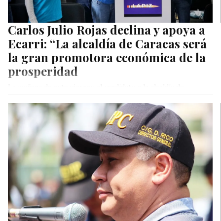
Carlos Julio Rojas declina y apoya a
Ecarri: “La alcaldía de Caracas será
la gran promotora económica de la
prosperidad
La mañana de este viernes el candidato a la alcaldía de
Libertador y máximo dirigente de 100% Caraqueños, Carlos
Julio…