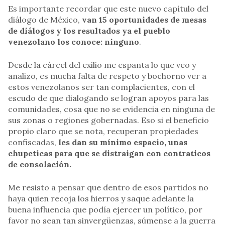
Es importante recordar que este nuevo capítulo del
diálogo de México,
van 15 oportunidades de mesas
de diálogos y los resultados ya el pueblo
venezolano los conoce: ninguno
.
Desde la cárcel del exilio me espanta lo que veo y
analizo, es mucha falta de respeto y bochorno ver a
estos venezolanos ser tan complacientes, con el
escudo de que dialogando se logran apoyos para las
comunidades, cosa que no se evidencia en ninguna de
sus zonas o regiones gobernadas. Eso si el beneficio
propio claro que se nota, recuperan propiedades
confiscadas,
les dan su mínimo espacio, unas
chupeticas para que se distraigan con contraticos
de consolación.
Me resisto a pensar que dentro de esos partidos no
haya quien recoja los hierros y saque adelante la
buena influencia que podía ejercer un político, por
favor no sean tan sinvergüenzas, súmense a la guerra