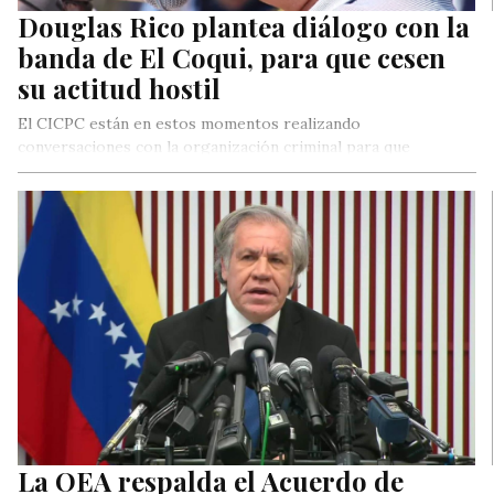
Douglas Rico plantea diálogo con la
banda de El Coqui, para que cesen
su actitud hostil
El CICPC están en estos momentos realizando
conversaciones con la organización criminal para que
entreguen sus armas.
La OEA respalda el Acuerdo de