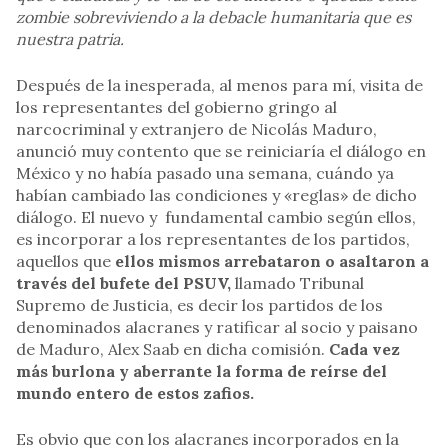
zombie sobreviviendo a la debacle humanitaria que es
nuestra patria.
Después de la inesperada, al menos para mí, visita de
los representantes del gobierno gringo al
narcocriminal y extranjero de Nicolás Maduro,
anunció muy contento que se reiniciaría el diálogo en
México y no había pasado una semana, cuándo ya
habían cambiado las condiciones y «reglas» de dicho
diálogo. El nuevo y fundamental cambio según ellos,
es incorporar a los representantes de los partidos,
aquellos que
ellos mismos arrebataron o asaltaron a
través del bufete del PSUV,
llamado Tribunal
Supremo de Justicia, es decir los partidos de los
denominados alacranes y ratificar al socio y paisano
de Maduro, Alex Saab en dicha comisión.
Cada vez
más burlona y aberrante la forma de reírse del
mundo entero de estos zafios.
Es obvio que con los alacranes incorporados en la