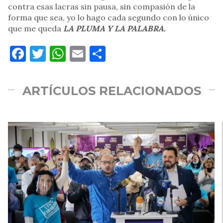
contra esas lacras sin pausa, sin compasión de la
forma que sea, yo lo hago cada segundo con lo único
que me queda
LA PLUMA Y LA PALABRA.
Facebook
Twitter
WhatsApp
Email
Compartir
ARTÍCULOS RELACIONADOS