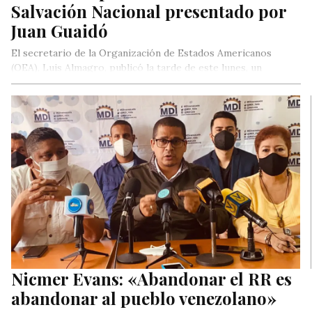
Salvación Nacional presentado por
Juan Guaidó
El secretario de la Organización de Estados Americanos
(OEA), Luis Almagro, publicó la tarde de este lunes, un
comunicado en…
Nicmer Evans: «Abandonar el RR es
abandonar al pueblo venezolano»