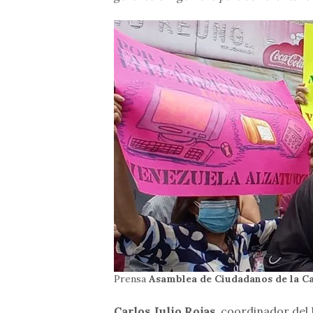
Prensa
Asamblea de Ciudadanos de la C
Carlos Julio Rojas,
coordinador del