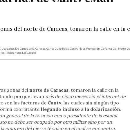
onas del norte de Caracas, tomaron la calle en la 
iudadanos De Candelaria
,
Caracas
,
Carlos Julio Rojas
,
Carlos Mata
,
Frente En Defensa Del Norte De
ica
,
Residencias Los Caobos
rtir
ras zonas del
norte de Caracas,
tomaron la calle en la
tando porque llevan
más de cinco meses sin el internet de
e son las facturas de
Cantv,
las cuales sin ningún tipo
 forma exorbitante
llegando incluso a la dolarización.
un general de la Aviación como presidente de la estatal
to no debe ser ocupado por otro militar sino por un
 la empresa del cierre técnico en el cual se encuentra.