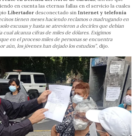
endo en cuenta las eternas fallas en el servicio la cuales
ipio
Libertador
desconectado sin
Internet y telefonía
ecinos tienen meses haciendo reclamos o madrugando en
 solo excusas y hasta se atrevieron a decirles que debían
la cual alcanza cifras de miles de dólares. Exigimos
porque en el proceso miles de personas se encuentra
or aún, los jóvenes han dejado los estudios”
, dijo.