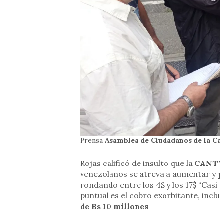
Prensa
Asamblea de Ciudadanos de la C
Rojas calificó de insulto que la
CANTV
venezolanos se atreva a aumentar y
rondando entre los 4$ y los 17$ “Casi
puntual es el cobro exorbitante, incl
de Bs 10 millones