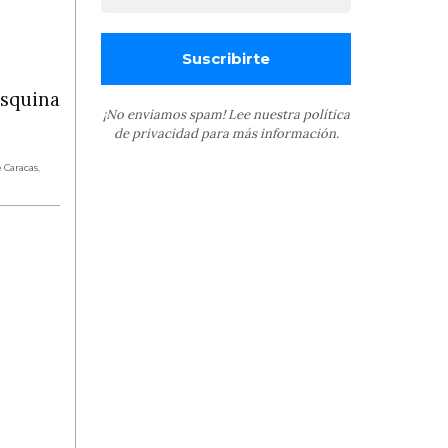
esquina
¡No enviamos spam! Lee nuestra
política
de privacidad
para más información.
 Caracas
,