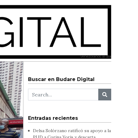
Venezolanos al día
Buscar en Budare Digital
Entradas recientes
Delsa Solórzano ratificó su apoyo a la
PUD a Corina Yoris y descarta