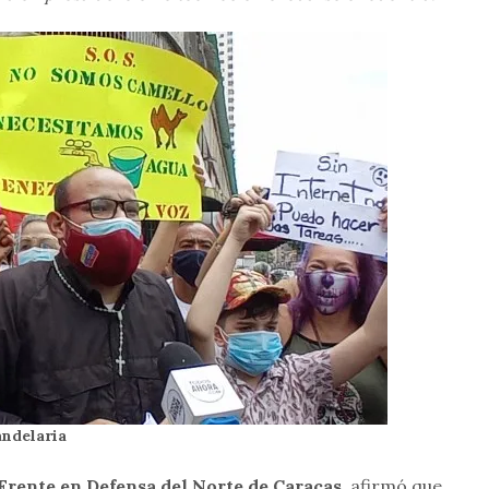
andelaria
Frente en Defensa del Norte de Caracas
, afirmó que