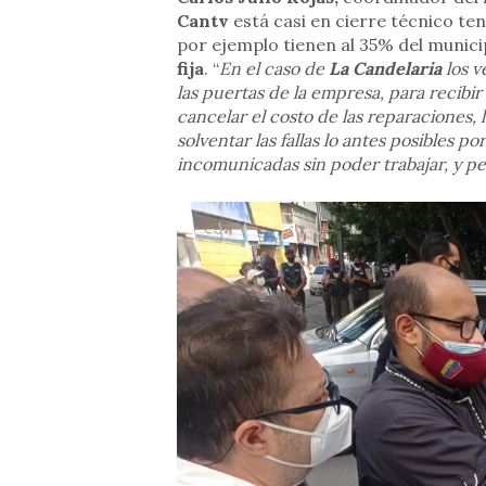
Cantv
está casi en cierre técnico teni
por ejemplo tienen al 35% del munic
fija
. “
En el caso de
La Candelaria
los v
las puertas de la empresa, para recibir
cancelar el costo de las reparaciones, 
solventar las fallas lo antes posibles 
incomunicadas sin poder trabajar, y pe