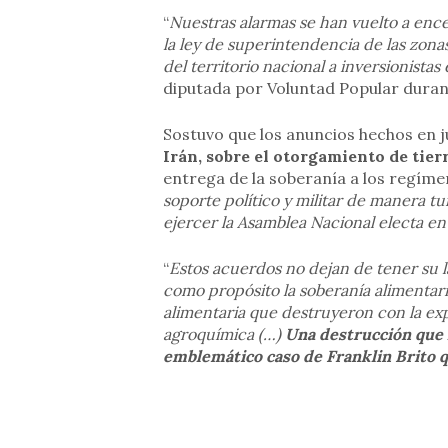
“
Nuestras alarmas se han vuelto a enc
la ley de superintendencia de las zona
del territorio nacional a inversionistas
diputada por Voluntad Popular durant
Sostuvo que los anuncios hechos en ju
Irán, sobre el otorgamiento de tie
entrega de la soberanía a los regíme
soporte político y militar de manera t
ejercer la Asamblea Nacional electa en
“
Estos acuerdos no dejan de tener su l
como propósito la soberanía alimentari
alimentaria que destruyeron con la exp
agroquímica (…)
Una destrucción que l
emblemático caso de Franklin Brito 