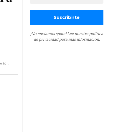
¡No enviamos spam! Lee nuestra
política
de privacidad
para más información.
to
,
Irán
,