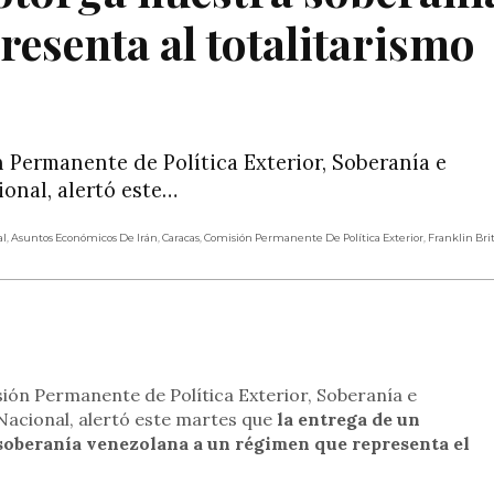
esenta al totalitarismo
 Permanente de Política Exterior, Soberanía e
onal, alertó este…
al
,
Asuntos Económicos De Irán
,
Caracas
,
Comisión Permanente De Política Exterior
,
Franklin Bri
rtir
sión Permanente de Política Exterior, Soberanía e
Nacional, alertó este martes que
la entrega de un
a soberanía venezolana a un régimen que representa el