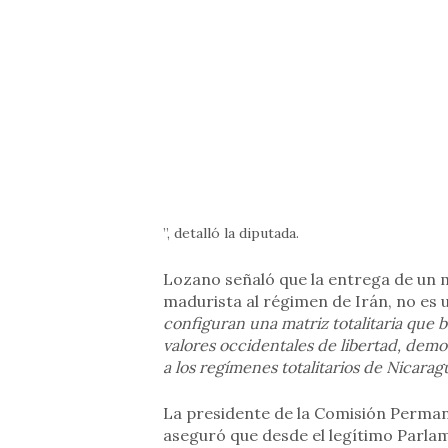
”, detalló la diputada.
Lozano señaló que la entrega de un m
madurista al régimen de Irán, no es u
configuran una matriz totalitaria que 
valores occidentales de libertad, dem
a los regímenes totalitarios de Nicara
La presidente de la Comisión Permane
aseguró que desde el legítimo Parlam