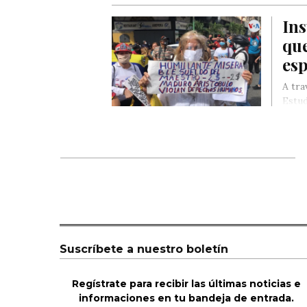
Madur
Ins
que
es
A tra
Estud
situa
Suscríbete a nuestro boletín
Regístrate para recibir las últimas noticias e
informaciones en tu bandeja de entrada.