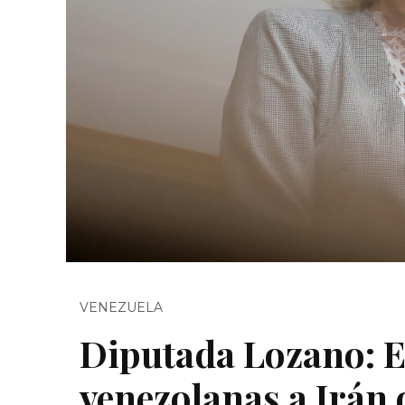
VENEZUELA
Diputada Lozano: E
venezolanas a Irán 