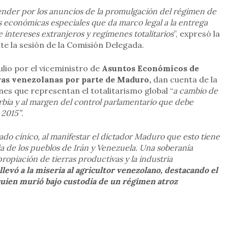
ender por los anuncios de la promulgación del régimen de
s económicas especiales que da marco legal a la entrega
 e intereses extranjeros y regímenes totalitarios
”, expresó la
e la sesión de la Comisión Delegada.
lio por el viceministro de
Asuntos Económicos de
rras venezolanas por parte de Maduro,
dan cuenta de la
nes que representan el totalitarismo global “
a cambio de
urbia y al margen del control parlamentario que debe
 2015”
.
ado cínico, al manifestar el dictador Maduro que esto tiene
a de los pueblos de Irán y Venezuela. Una soberanía
ropiación de tierras productivas y la industria
levó a la miseria al agricultor venezolano, destacando el
quien murió bajo custodia de un régimen atroz