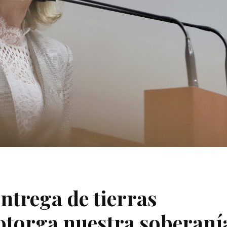
ntrega de tierras
otorga nuestra soberaní