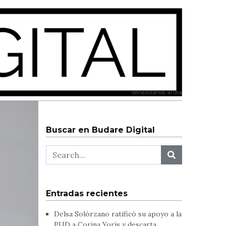
Venezolanos al día
Buscar en Budare Digital
Entradas recientes
Delsa Solórzano ratificó su apoyo a la
PUD a Corina Yoris y descarta