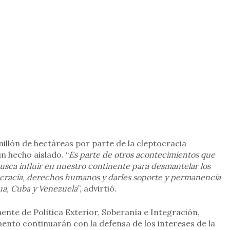
illón de hectáreas por parte de la cleptocracia
n hecho aislado. “
Es parte de otros acontecimientos que
busca influir en nuestro continente para desmantelar los
ocracia, derechos humanos y darles soporte y permanencia
gua, Cuba y Venezuela
”, advirtió.
nte de Política Exterior, Soberanía e Integración,
ento continuarán con la defensa de los intereses de la