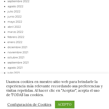
septiembre 2022
agosto 2022
julio 2022
junio 2022
mayo 2022
abril 2022
marzo 2022
febrero 2022
enero 2022
diciembre 2021
noviembre 2021
octubre 2021
septiembre 2021
agosto 2021
julio 2021
junio 2021
Usamos cookies en nuestro sitio web para brindarle la
mayo 2021
experiencia más relevante recordando sus preferencias y
abril 2021
visitas repetidas. Al hacer clic en "Aceptar", acepta el uso
de TODAS las cookies.
CONTACTAR
POLÍTICA DE PRIVACIDAD
AVISO LEGAL
Configuración de Cookies
ACEPTO