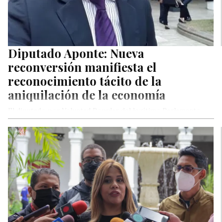
Diputado Aponte: Nueva
reconversión manifiesta el
reconocimiento tácito de la
aniquilación de la economía
El diputado por Voluntad Popular del legítimo Parlamento,
Ricardo Aponte, expresó este martes que la puesta en
vigencia de la…