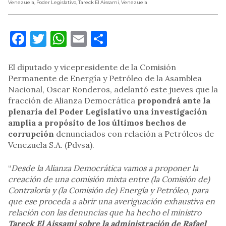
Venezuela
,
Poder Legislativo
,
Tareck El Aissami
,
Venezuela
Facebook
Twitter
WhatsApp
Email
Compartir
El diputado y vicepresidente de la Comisión
Permanente de Energía y Petróleo de la Asamblea
Nacional, Oscar Ronderos, adelantó este jueves que la
fracción de Alianza Democrática
propondrá ante la
plenaria del Poder Legislativo una investigación
amplia a propósito de los últimos hechos de
corrupción
denunciados con relación a Petróleos de
Venezuela S.A. (Pdvsa).
“
Desde la Alianza Democrática vamos a proponer la
creación de una comisión mixta entre (la Comisión de)
Contraloría y (la Comisión de) Energía y Petróleo, para
que ese proceda a abrir una averiguación exhaustiva en
relación con las denuncias que ha hecho el ministro
Tareck El Aissami sobre la administración de Rafael