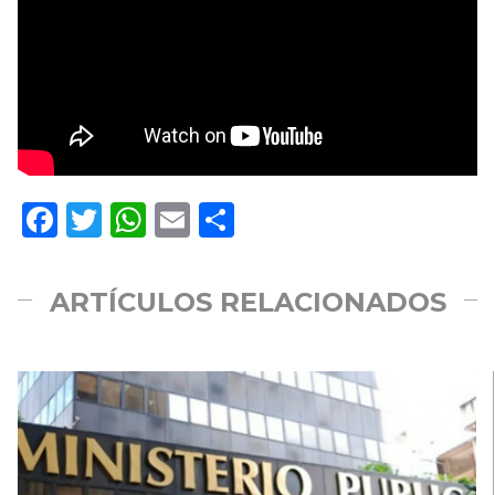
Facebook
Twitter
WhatsApp
Email
Compartir
ARTÍCULOS RELACIONADOS