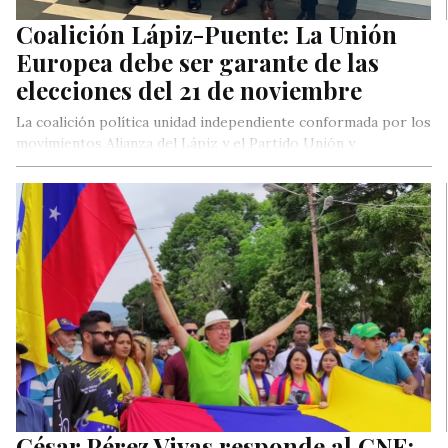
Coalición Lápiz-Puente: La Unión
Europea debe ser garante de las
elecciones del 21 de noviembre
La coalición política unidad independiente conformada por los
movimientos Alianza del Lápiz y el Partido Unión y
Entendimiento (Puente) fueron…
César Pérez Vivas responde al CNE: