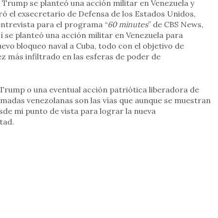
 Trump se planteó una acción militar en Venezuela y
veró el exsecretario de Defensa de los Estados Unidos,
ntrevista para el programa “
60 minutes
” de CBS News,
 se planteó una acción militar en Venezuela para
evo bloqueo naval a Cuba, todo con el objetivo de
z más infiltrado en las esferas de poder de
Trump o una eventual acción patriótica liberadora de
rmadas venezolanas son las vías que aunque se muestran
sde mi punto de vista para lograr la nueva
tad.