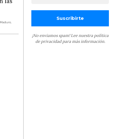
n las
 Maduro
,
¡No enviamos spam! Lee nuestra
política
de privacidad
para más información.