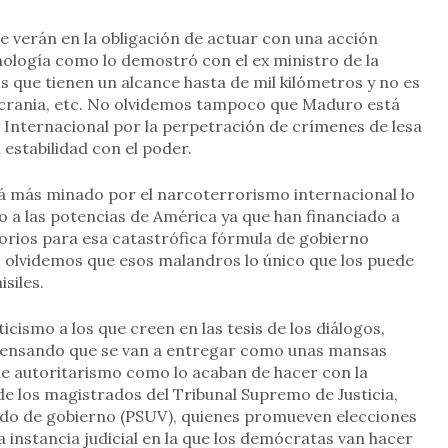
 verán en la obligación de actuar con una acción
nología como lo demostró con el ex ministro de la
s que tienen un alcance hasta de mil kilómetros y no es
Ucrania, etc. No olvidemos tampoco que Maduro está
 Internacional por la perpetración de crímenes de lesa
estabilidad con el poder.
tá más minado por el narcoterrorismo internacional lo
o a las potencias de América ya que han financiado a
orios para esa catastrófica fórmula de gobierno
no olvidemos que esos malandros lo único que los puede
isiles.
cismo a los que creen en las tesis de los diálogos,
pensando que se van a entregar como unas mansas
de autoritarismo como lo acaban de hacer con la
e los magistrados del Tribunal Supremo de Justicia,
rtido de gobierno (PSUV), quienes promueven elecciones
a instancia judicial en la que los demócratas van hacer