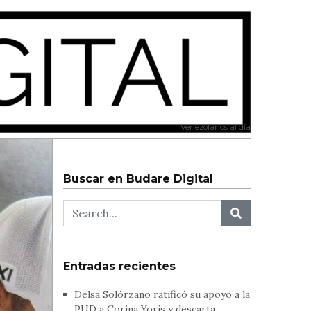
Venezolanos al día
Buscar en Budare Digital
Entradas recientes
Delsa Solórzano ratificó su apoyo a la
PUD a Corina Yoris y descarta