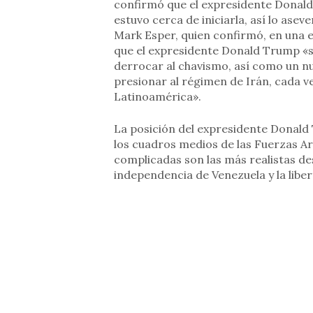
confirmó que el expresidente Donald
estuvo cerca de iniciarla, así lo ase
Mark Esper, quien confirmó, en una e
que el expresidente Donald Trump «sí
derrocar al chavismo, así como un nu
presionar al régimen de Irán, cada ve
Latinoamérica».
La posición del expresidente Donald 
los cuadros medios de las Fuerzas A
complicadas son las más realistas de
independencia de Venezuela y la liber