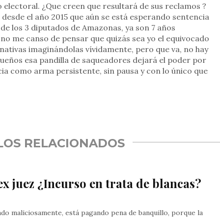
electoral. ¿Que creen que resultará de sus reclamos ?
 desde el año 2015 que aún se está esperando sentencia
 de los 3 diputados de Amazonas, ya son 7 años
o no me canso de pensar que quizás sea yo el equivocado
nativas imaginándolas vívidamente, pero que va, no hay
ueños esa pandilla de saqueadores dejará el poder por
cia como arma persistente, sin pausa y con lo único que
rtir
LOS RELACIONADOS
ex juez ¿Incurso en trata de blancas?
do maliciosamente, está pagando pena de banquillo, porque la