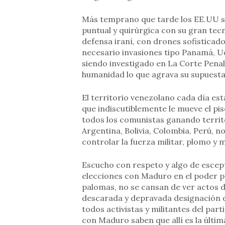
Más temprano que tarde los EE.UU se
puntual y quirúrgica con su gran tec
defensa iraní, con drones sofisticado
necesario invasiones tipo Panamá, 
siendo investigado en La Corte Penal
humanidad lo que agrava su supuesta 
El territorio venezolano cada día es
que indiscutiblemente le mueve el pis
todos los comunistas ganando territ
Argentina, Bolivia, Colombia, Perú, 
controlar la fuerza militar, plomo y m
Escucho con respeto y algo de escepti
elecciones con Maduro en el poder 
palomas, no se cansan de ver actos 
descarada y depravada designación d
todos activistas y militantes del pa
con Maduro saben que allí es la últim