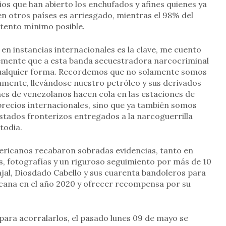
os que han abierto los enchufados y afines quienes ya
 en otros países es arriesgado, mientras el 98% del
stento mínimo posible.
en instancias internacionales es la clave, me cuento
emente que a esta banda secuestradora narcocriminal
 cualquier forma. Recordemos que no solamente somos
amente, llevándose nuestro petróleo y sus derivados
es de venezolanos hacen cola en las estaciones de
precios internacionales, sino que ya también somos
stados fronterizos entregados a la narcoguerrilla
todia.
ericanos recabaron sobradas evidencias, tanto en
s, fotografías y un riguroso seguimiento por más de 10
ajal, Diosdado Cabello y sus cuarenta bandoleros para
icana en el año 2020 y ofrecer recompensa por su
para acorralarlos, el pasado lunes 09 de mayo se