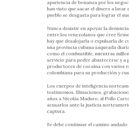
apariencia de bonanza por los negoci
han visto que sacar el dinero a lavar
pueblo se desgasta para lograr el su
Nunca desistir en apoyar la denuncia 
entre los venezolanos que cree firm
hay que desalojarla o expulsarla de
una provincia cubana saqueada diari
como el combustible, mientras millon
servicio para poder abastecerse y a 
productores de cocaína con varios e
colombiana para su producción y cus
Los cuerpos de inteligencia norteam
testimonios, filmaciones, grabacione
años a Nicolás Maduro, al Pollo Carv
acusarlos ante la justicia norteamer
captura.
Se debe continuar el camino andado 