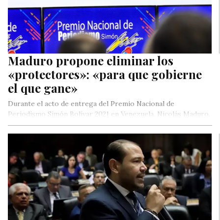
Maduro propone eliminar los
«protectores»: «para que gobierne
el que gane»
Durante el acto de entrega del Premio Nacional de
Periodismo Simón Bolívar 2021 en Venezuela, Nicolás Maduro,
propuso eliminar los…