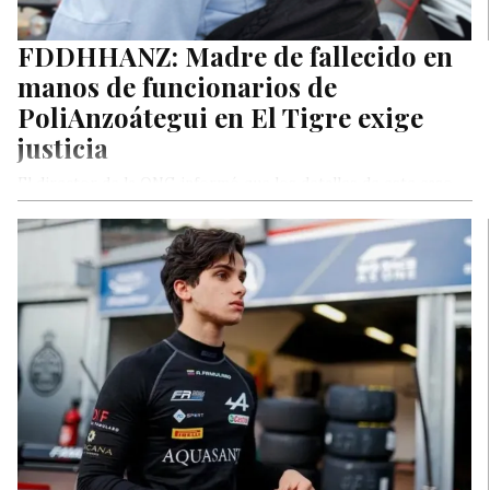
FDDHHANZ: Madre de fallecido en
manos de funcionarios de
PoliAnzoátegui en El Tigre exige
justicia
El director de la ONG informó que los detalles de este caso
serán presentados ante la Oficina de la Alta Comisionada para
los DDHH de la ONU en Caracas