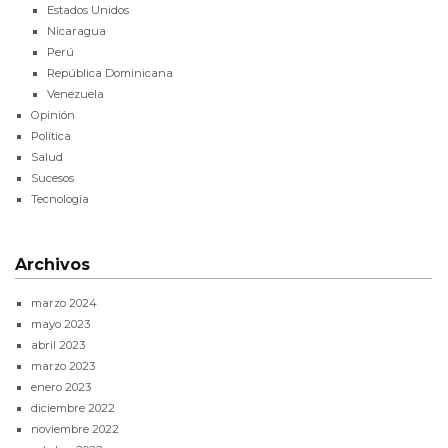
Estados Unidos
Nicaragua
Perú
República Dominicana
Venezuela
Opinión
Política
Salud
Sucesos
Tecnología
Archivos
marzo 2024
mayo 2023
abril 2023
marzo 2023
enero 2023
diciembre 2022
noviembre 2022