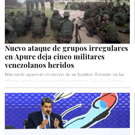
Nuevo ataque de grupos irregulares
en Apure deja cinco militares
venezolanos heridos
Más tarde apareció el cuerpo de un hombre flotando en las
riberas del río Arauca específicamente en Caño La Gaviota.