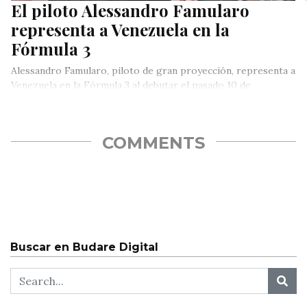
El piloto Alessandro Famularo
representa a Venezuela en la
Fórmula 3
Alessandro Famularo, piloto de gran proyección, representa a
Venezuela en la Fórmula 3 al debutar el pasado 10 de
septiembre,…
COMMENTS
Buscar en Budare Digital