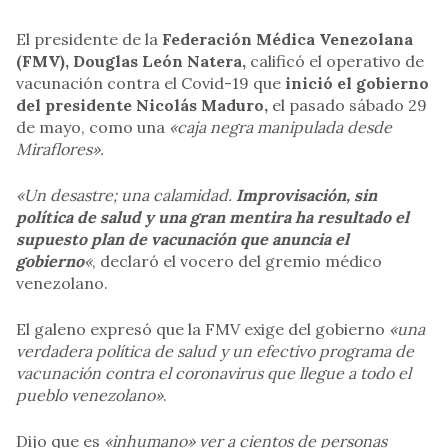
El presidente de la
Federación Médica Venezolana
(FMV), Douglas León Natera,
calificó el operativo de
vacunación contra el Covid-19 que
inició el gobierno
del presidente Nicolás Maduro,
el pasado sábado 29
de mayo, como una
«caja negra manipulada desde
Miraflores».
«Un desastre; una calamidad.
Improvisación, sin
política de salud y una gran mentira ha resultado el
supuesto plan de vacunación que anuncia el
gobierno
«
, declaró el vocero del gremio médico
venezolano.
El galeno expresó que la FMV exige del gobierno
«una
verdadera política de salud y un efectivo programa de
vacunación contra el coronavirus que llegue a todo el
pueblo venezolano»
.
Dijo que es
«inhumano» ver a cientos de personas