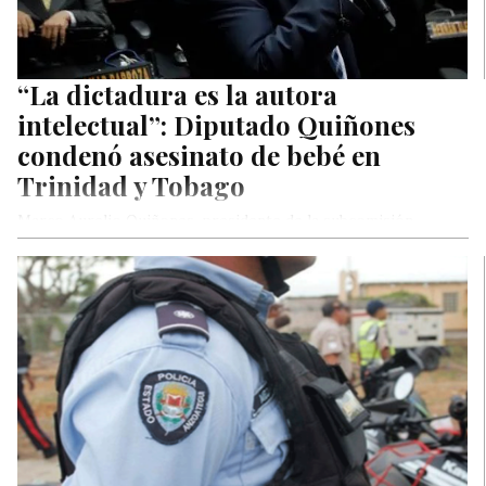
“La dictadura es la autora
intelectual”: Diputado Quiñones
condenó asesinato de bebé en
Trinidad y Tobago
Marco Aurelio Quiñones, presidente de la subcomisión
especial de Atención a Exiliados, condenó este martes el
asesinato del bebé Yaelvis…