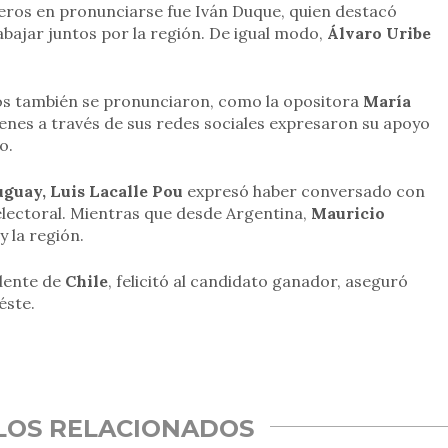
eros en pronunciarse fue Iván Duque, quien destacó
bajar juntos por la región. De igual modo,
Álvaro Uribe
cos también se pronunciaron, como la opositora
María
ienes a través de sus redes sociales expresaron su apoyo
o.
guay, Luis Lacalle Pou
expresó haber conversado con
 electoral. Mientras que desde Argentina,
Mauricio
y la región.
idente de
Chile
, felicitó al candidato ganador, aseguró
éste.
rtir
LOS RELACIONADOS