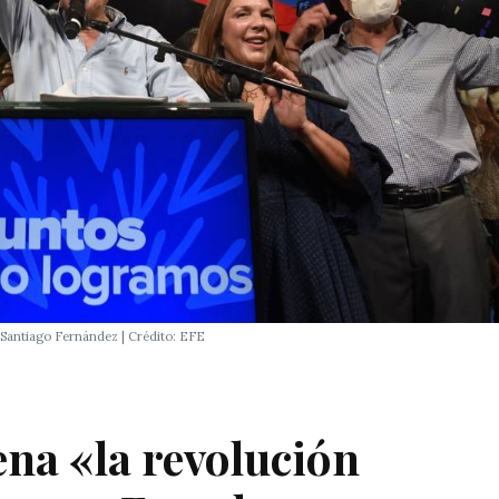
 Santiago Fernández | Crédito: EFE
ena «la revolución