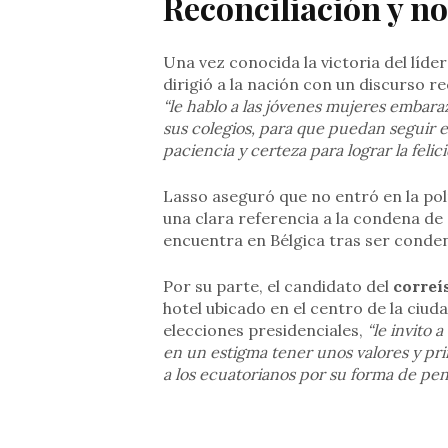
Reconciliación y no
Una vez conocida la victoria del líder
dirigió a la nación con un discurso r
“le hablo a las jóvenes mujeres embar
sus colegios, para que puedan seguir e
paciencia y certeza para lograr la feli
Lasso aseguró que no entró en la pol
una clara referencia a la condena de
encuentra en Bélgica tras ser conde
Por su parte, el candidato del
corre
hotel ubicado en el centro de la ciud
elecciones presidenciales,
“le invito 
en un estigma tener unos valores y pr
a los ecuatorianos por su forma de pen