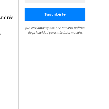
Andrés
¡No enviamos spam! Lee nuestra
política
de privacidad
para más información.
a