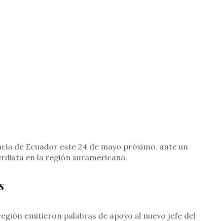
ncia de Ecuador este 24 de mayo próximo, ante un
rdista en la región suramericana.
s
 región emitieron palabras de apoyo al nuevo jefe del