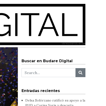
Venezolanos al día
Buscar en Budare Digital
Entradas recientes
Delsa Solórzano ratificó su apoyo a la
PUD a Corina Yoris y descarta