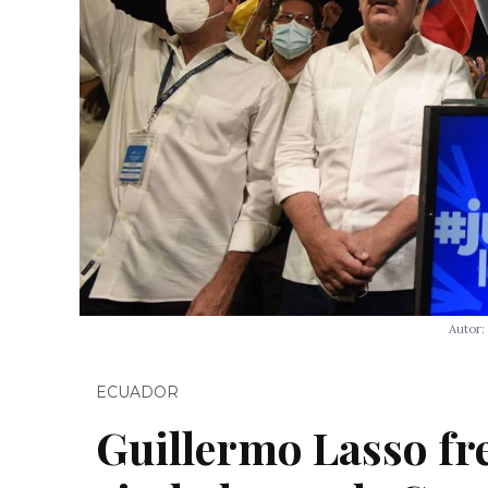
Autor:
ECUADOR
Guillermo Lasso fr