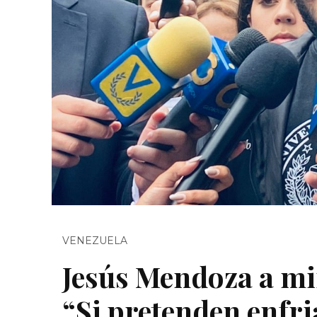
VENEZUELA
Jesús Mendoza a min
“Si pretenden enfria