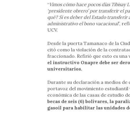
“
Vimos cómo hace pocos días Tibisay Luc
‘presidente obrero’ por transferir el p
qué? Si es deber del Estado transferir 
administrativo el bono vacacional
”, re
UCV.
Desde la puerta Tamanaco de la Ciudad
citó como la violación de la contrata
fraccionado. Refirió que esto es una 
el instructivo Onapre debe ser dero
universitarios.
Durante su declaración a medios de 
portavoz del movimiento estudiantil
económica de las casas de estudio del
becas de seis (6) bolívares, la para
gasoil para habilitar las unidades d