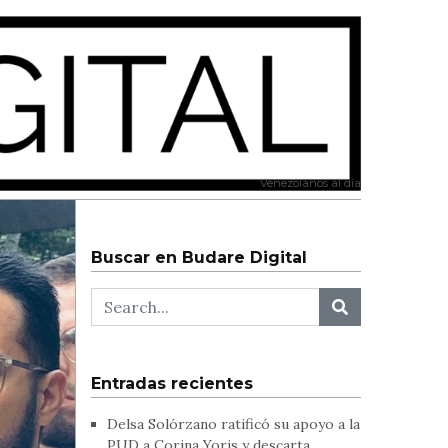
Venezolanos al día
Buscar en Budare Digital
Entradas recientes
Delsa Solórzano ratificó su apoyo a la
PUD a Corina Yoris y descarta