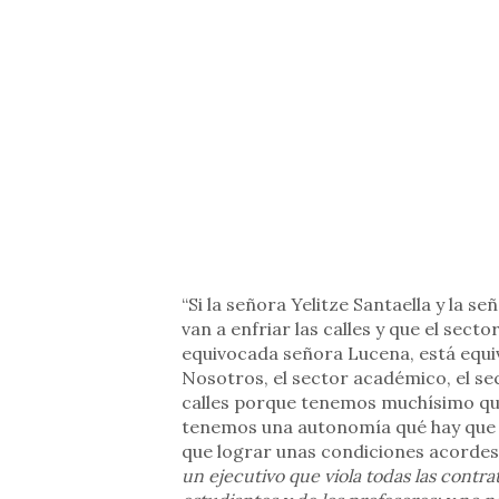
“Si la señora Yelitze Santaella y la 
van a enfriar las calles y que el sect
equivocada señora Lucena, está equiv
Nosotros, el sector académico, el sect
calles porque tenemos muchísimo que 
tenemos una autonomía qué hay que 
que lograr unas condiciones acordes 
un ejecutivo que viola todas las contra