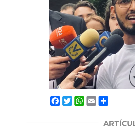
Facebook
Twitter
WhatsApp
Email
Compa
ARTÍCU