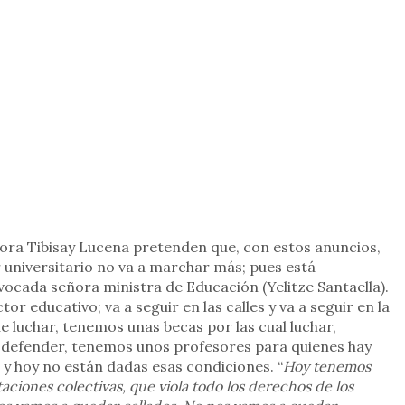
señora Tibisay Lucena pretenden que, con estos anuncios,
or universitario no va a marchar más; pues está
ocada señora ministra de Educación (Yelitze Santaella).
or educativo; va a seguir en las calles y va a seguir en la
luchar, tenemos unas becas por las cual luchar,
defender, tenemos unos profesores para quienes hay
y hoy no están dadas esas condiciones. “
Hoy tenemos
taciones colectivas, que viola todo los derechos de los