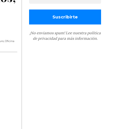
¡No enviamos spam! Lee nuestra
política
de privacidad
para más información.
uro
,
Oficina