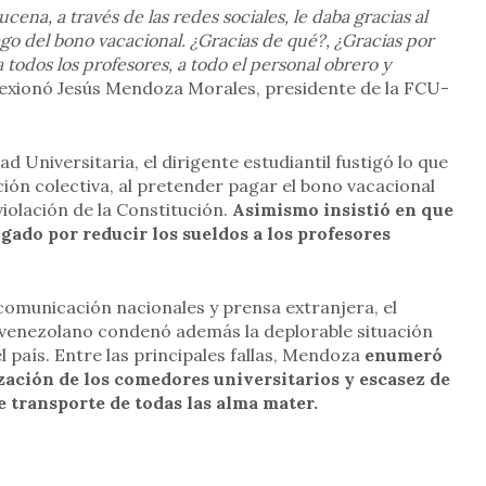
ena, a través de las redes sociales, le daba gracias al
ago del bono vacacional. ¿Gracias de qué?, ¿Gracias por
a todos los profesores, a todo el personal obrero y
flexionó Jesús Mendoza Morales, presidente de la FCU-
 Universitaria, el dirigente estudiantil fustigó lo que
ción colectiva, al pretender pagar el bono vacacional
violación de la Constitución.
Asimismo insistió en que
gado por reducir los sueldos a los profesores
comunicación nacionales y prensa extranjera, el
 venezolano condenó además la deplorable situación
 país. Entre las principales fallas, Mendoza
enumeró
lización de los comedores universitarios y escasez de
e transporte de todas las alma mater.