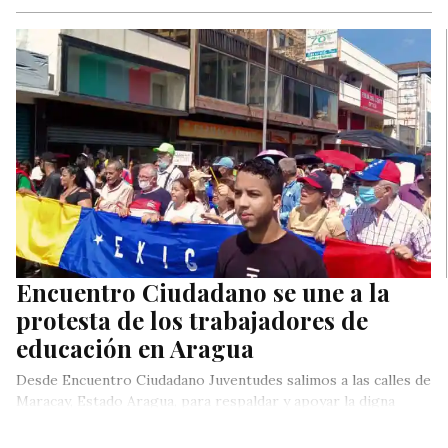
Alianza…
Encuentro Ciudadano se une a la
protesta de los trabajadores de
educación en Aragua
Desde Encuentro Ciudadano Juventudes salimos a las calles de
Maracay, Estado Aragua, para respaldar y apoyar la digna
protesta de…