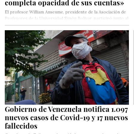
completa opacidad de sus cuentas»
El profesor William Anseume, presidente de la Asociación de
Profesores de la Universidad Simón Bolívar, participó junto al
diputado Luis…
Gobierno de Venezuela notifica 1.097
nuevos casos de Covid-19 y 17 nuevos
fallecidos