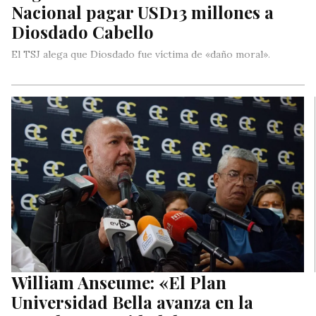
Nacional pagar USD13 millones a
Diosdado Cabello
El TSJ alega que Diosdado fue víctima de «daño moral».
William Anseume: «El Plan
Universidad Bella avanza en la