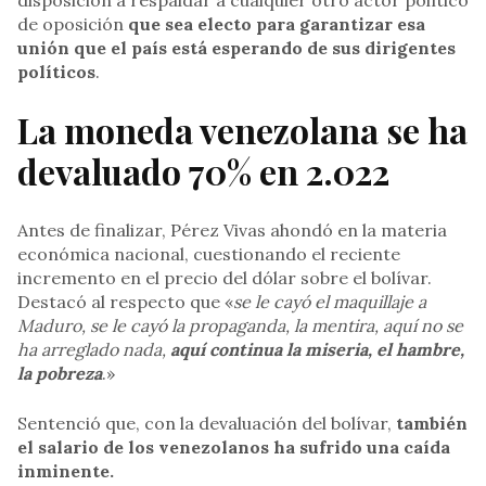
disposición a respaldar a cualquier otro actor político
de oposición
que sea electo para garantizar esa
unión que el país está esperando de sus dirigentes
políticos
.
La moneda venezolana se ha
devaluado 70% en 2.022
Antes de finalizar, Pérez Vivas ahondó en la materia
económica nacional, cuestionando el reciente
incremento en el precio del dólar sobre el bolívar.
Destacó al respecto que «
se le cayó el maquillaje a
Maduro, se le cayó la propaganda, la mentira, aquí no se
ha arreglado nada,
aquí continua la miseria, el hambre,
la pobreza
.»
Sentenció que, con la devaluación del bolívar,
también
el salario de los venezolanos ha sufrido una caída
inminente.