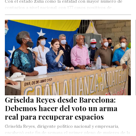
Con el estado Zulia como la entidad con mayor número de
contagios a nivel nacional, con 177 casos positivos de…
Griselda Reyes desde Barcelona:
Debemos hacer del voto un arma
real para recuperar espacios
Griselda Reyes, dirigente político nacional y empresaria,
encabezó este fin de semana el primer pleno de mujeres de la