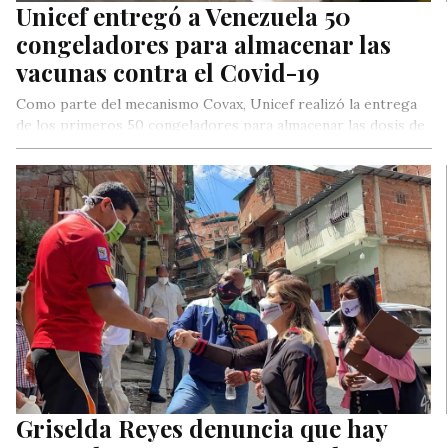
Unicef entregó a Venezuela 50
congeladores para almacenar las
vacunas contra el Covid-19
Como parte del mecanismo Covax, Unicef realizó la entrega
de los primeros 50 congeladores para almacenar las dosis de
vacunas contra el coronavirus a una temperatura optima.
Griselda Reyes denuncia que hay