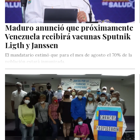
Maduro anunció que próximamente
Venezuela recibirá vacunas Sputnik
Ligth y Janssen
El mandatario estimó que para el mes de agosto el 70% de la
población estará inmunizada.