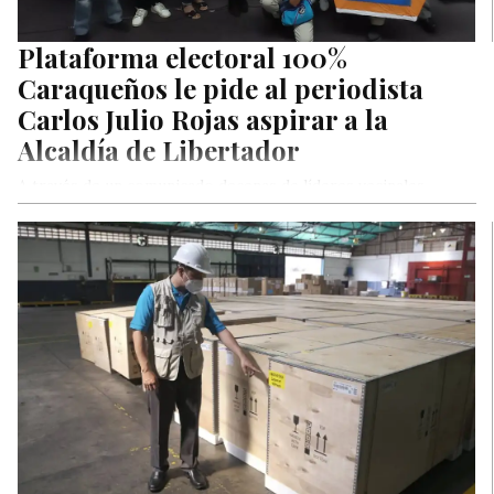
Plataforma electoral 100%
Caraqueños le pide al periodista
Carlos Julio Rojas aspirar a la
Alcaldía de Libertador
A través de un comunicado decenas de líderes vecinales
agrupados en la plataforma política electoral 100%
Caraqueños, recién legalizada ante…