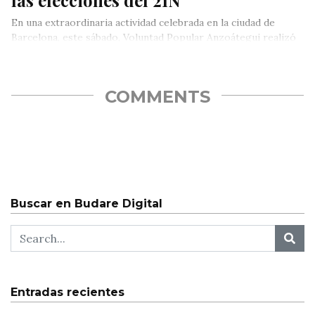
En una extraordinaria actividad celebrada en la ciudad de
Barcelona, este sábado, Voluntad Popular Anzoátegui realizó
la presentación de los…
COMMENTS
Buscar en Budare Digital
Entradas recientes