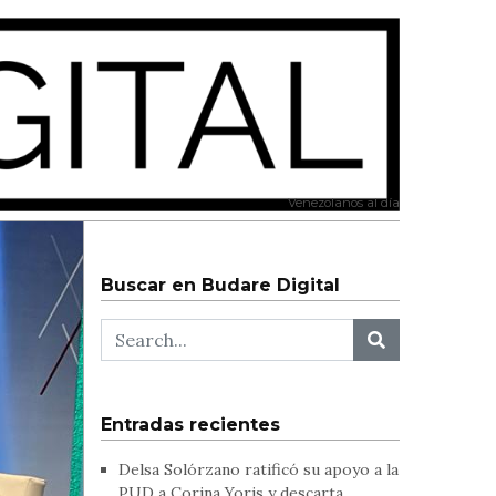
Venezolanos al día
Buscar en Budare Digital
Entradas recientes
Delsa Solórzano ratificó su apoyo a la
PUD a Corina Yoris y descarta