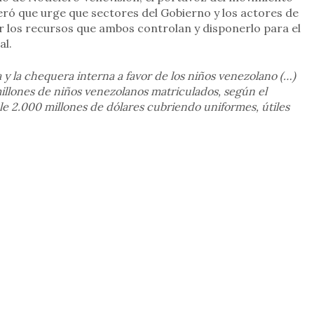
veró que urge que sectores del Gobierno y los actores de
er los recursos que ambos controlan y disponerlo para el
nal.
y la chequera interna a favor de los niños venezolano (…)
millones de niños venezolanos matriculados, según el
le 2.000 millones de dólares cubriendo uniformes, útiles