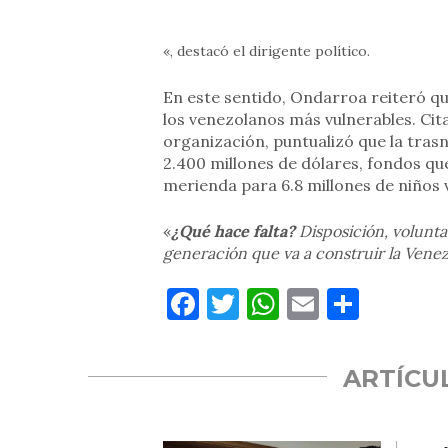
«, destacó el dirigente político.
En este sentido, Ondarroa reiteró que 
los venezolanos más vulnerables. Cit
organización, puntualizó que la tras
2.400 millones de dólares, fondos qu
merienda para 6.8 millones de niños 
«
¿Qué hace falta?
Disposición, volunta
generación que va a construir la Vene
Facebook
Twitter
WhatsApp
Email
Compa
ARTÍCU