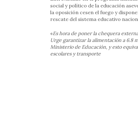
social y político de la educación ase
la oposición cesen el fuego y dispon
rescate del sistema educativo nacio
«
Es hora de poner la chequera externa 
Urge garantizar la alimentación a 6.8 
Ministerio de Educación, y esto equiva
escolares y transporte