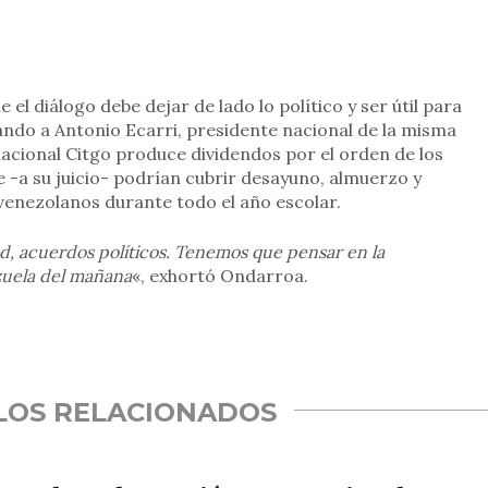
el diálogo debe dejar de lado lo político y ser útil para
ando a Antonio Ecarri, presidente nacional de la misma
nacional Citgo produce dividendos por el orden de los
e -a su juicio- podrían cubrir desayuno, almuerzo y
venezolanos durante todo el año escolar.
d, acuerdos políticos. Tenemos que pensar en la
zuela del mañana
«, exhortó Ondarroa.
rtir
LOS RELACIONADOS