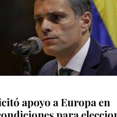
icitó apoyo a Europa en
condiciones para eleccio