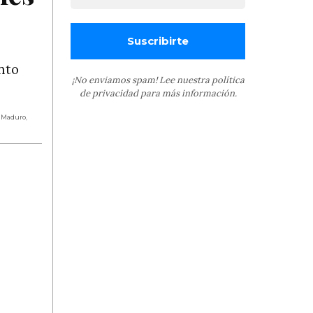
nto
¡No enviamos spam! Lee nuestra
política
de privacidad
para más información.
s Maduro
,