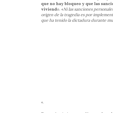
que no hay bloqueo y que las sancio
viviend
o. «
Ni las sanciones personales
origen de la tragedia es por implemen
que ha tenido la dictadura durante m
«.