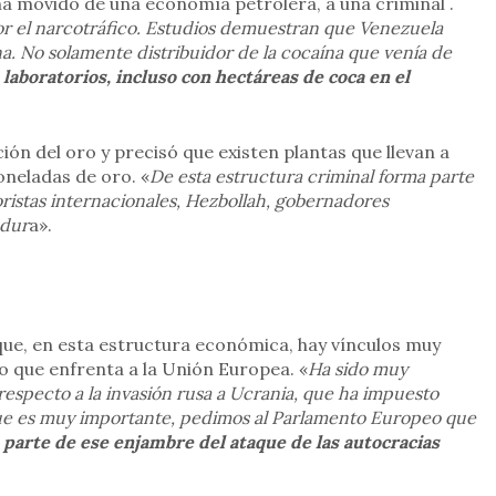
a movido de una economía petrolera, a una criminal .
r el narcotráfico. Estudios demuestran que Venezuela
a. No solamente distribuidor de la cocaína que venía de
laboratorios, incluso con hectáreas de coca en el
ción del oro y precisó que existen plantas que llevan a
oneladas de oro. «
De esta estructura criminal forma parte
oristas internacionales, Hezbollah, gobernadores
adur
a».
 que, en esta estructura económica, hay vínculos muy
co que enfrenta a la Unión Europea. «
Ha sido muy
especto a la invasión rusa a Ucrania, que ha impuesto
ue es muy importante, pedimos al Parlamento Europeo que
parte de ese enjambre del ataque de las autocracias