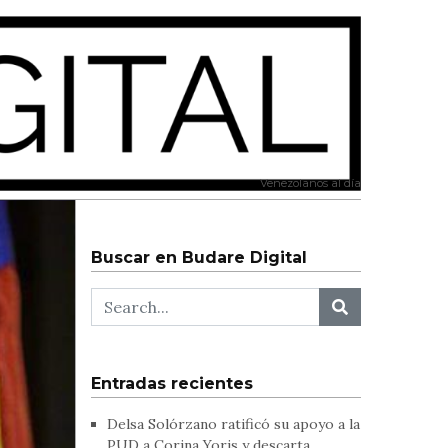
Venezolanos al día
Buscar en Budare Digital
Entradas recientes
Delsa Solórzano ratificó su apoyo a la
PUD a Corina Yoris y descarta